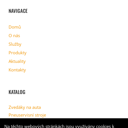
NAVIGACE
Domů
O nás
Služby
Produkty
Aktuality
Kontakty
KATALOG
Zvedáky na auta
Pneuservisní stroje
Geometrie
Na těchto webových stránkách jsou využívány cookies k