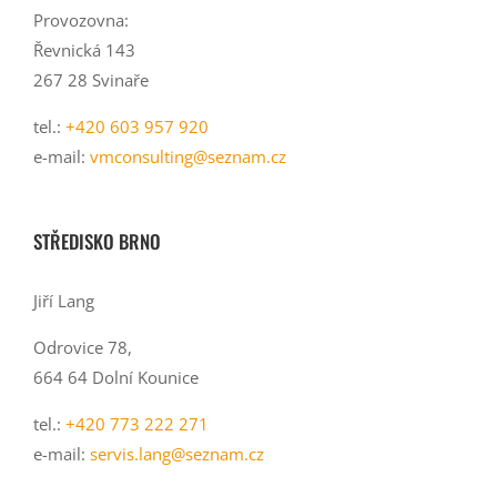
Provozovna:
Řevnická 143
267 28 Svinaře
tel.:
+420 603 957 920
e-mail:
vmconsulting@seznam.cz
STŘEDISKO BRNO
Jiří Lang
Odrovice 78,
664 64 Dolní Kounice
tel.:
+420 773 222 271
e-mail:
servis.lang@seznam.cz