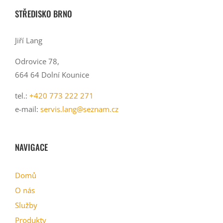
STŘEDISKO BRNO
Jiří Lang
Odrovice 78,
664 64 Dolní Kounice
tel.:
+420 773 222 271
e-mail:
servis.lang@seznam.cz
NAVIGACE
Domů
O nás
Služby
Produkty