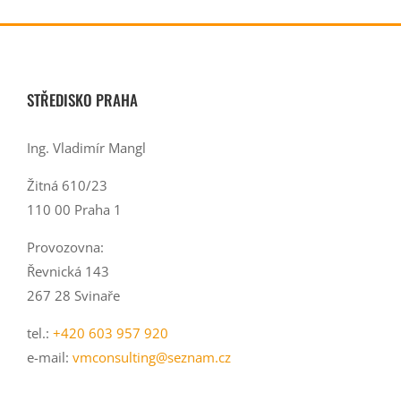
STŘEDISKO PRAHA
Ing. Vladimír Mangl
Žitná 610/23
110 00 Praha 1
Provozovna:
Řevnická 143
267 28 Svinaře
tel.:
+420 603 957 920
e-mail:
vmconsulting@seznam.cz