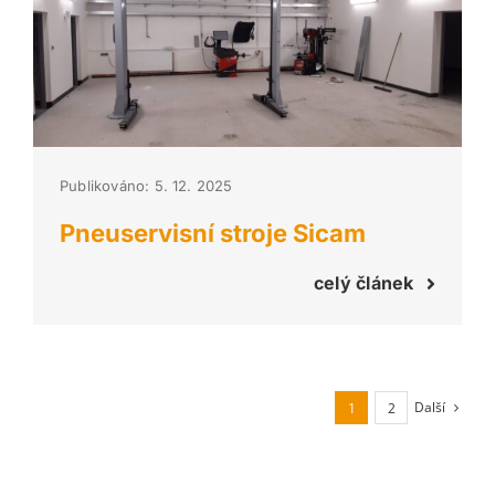
Publikováno: 5. 12. 2025
Pneuservisní stroje Sicam
celý článek
Další
1
2