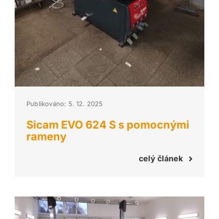
Publikováno: 5. 12. 2025
Sicam EVO 624 S s pomocnými
rameny
celý článek