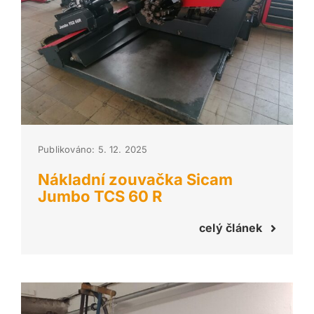
Publikováno: 5. 12. 2025
Nákladní zouvačka Sicam
Jumbo TCS 60 R
celý článek