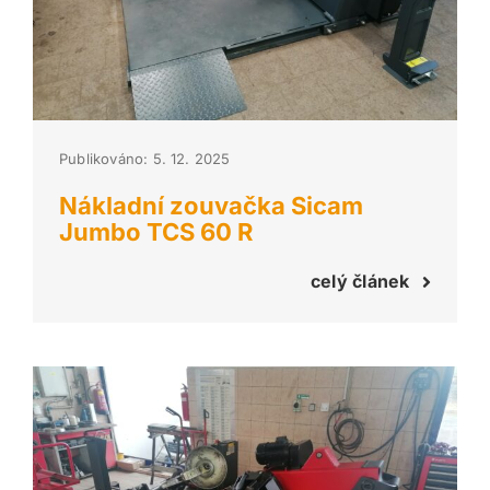
Publikováno: 5. 12. 2025
Nákladní zouvačka Sicam
Jumbo TCS 60 R
celý článek