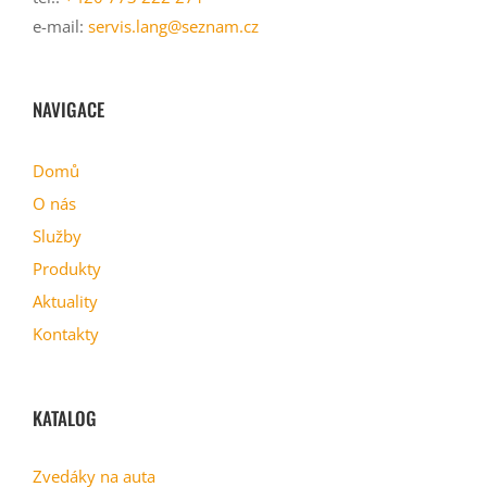
e-mail:
servis.lang@seznam.cz
NAVIGACE
Domů
O nás
Služby
Produkty
Aktuality
Kontakty
KATALOG
Zvedáky na auta