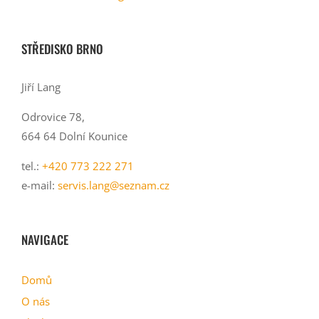
STŘEDISKO BRNO
Jiří Lang
Odrovice 78,
664 64 Dolní Kounice
tel.:
+420 773 222 271
e-mail:
servis.lang@seznam.cz
NAVIGACE
Domů
O nás