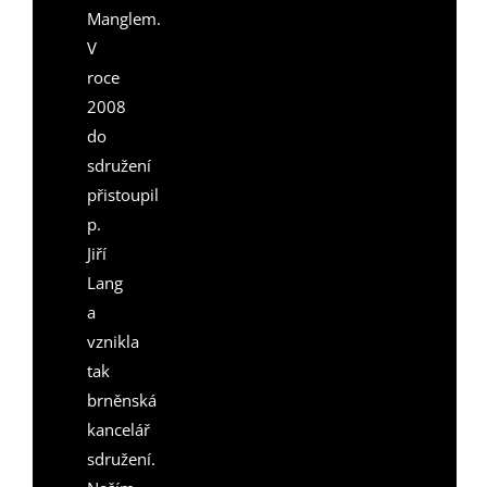
Manglem.
V
roce
2008
do
sdružení
přistoupil
p.
Jiří
Lang
a
vznikla
tak
brněnská
kancelář
sdružení.