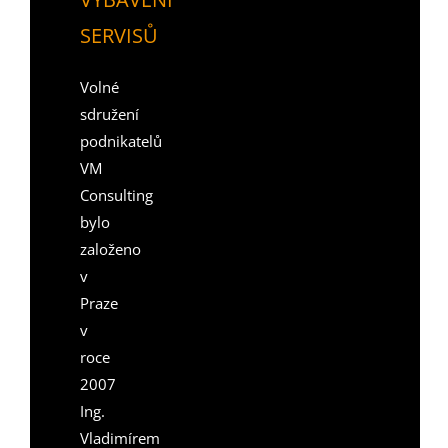
SERVISŮ
Volné
sdružení
podnikatelů
VM
Consulting
bylo
založeno
v
Praze
v
roce
2007
Ing.
Vladimírem