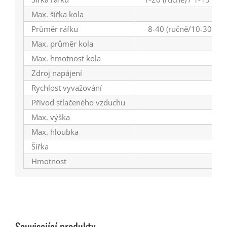
Max. šířka kola
Průměr ráfku
8-40 (ručně/10-30 aut
Max. průměr kola
Max. hmotnost kola
Zdroj napájení
Rychlost vyvažování
Přívod stlačeného vzduchu
Max. výška
Max. hloubka
Šířka
Hmotnost
Související produkty