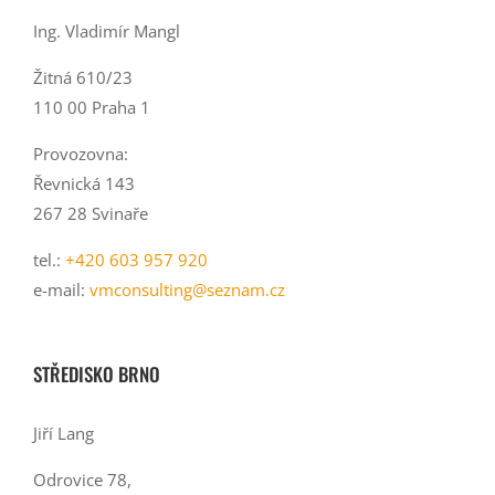
Ing. Vladimír Mangl
Žitná 610/23
110 00 Praha 1
Provozovna:
Řevnická 143
267 28 Svinaře
tel.:
+420 603 957 920
e-mail:
vmconsulting@seznam.cz
STŘEDISKO BRNO
Jiří Lang
Odrovice 78,