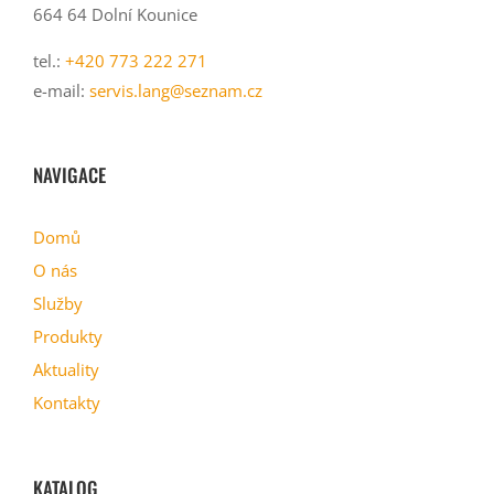
664 64 Dolní Kounice
tel.:
+420 773 222 271
e-mail:
servis.lang@seznam.cz
NAVIGACE
Domů
O nás
Služby
Produkty
Aktuality
Kontakty
KATALOG