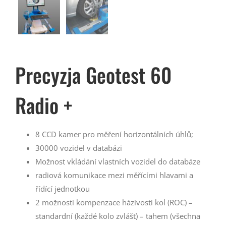
Precyzja Geotest 60
Radio +
8 CCD kamer pro měření horizontálních úhlů;
30000 vozidel v databázi
Možnost vkládání vlastních vozidel do databáze
radiová komunikace mezi měřícími hlavami a
řídící jednotkou
2 možnosti kompenzace házivosti kol (ROC) –
standardní (každé kolo zvlášť) – tahem (všechna