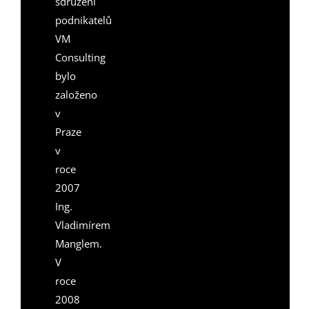
sdružení
podnikatelů
VM
Consulting
bylo
založeno
v
Praze
v
roce
2007
Ing.
Vladimírem
Manglem.
V
roce
2008