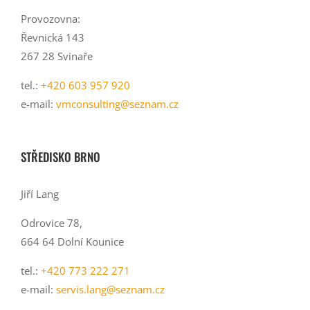
Provozovna:
Řevnická 143
267 28 Svinaře
tel.:
+420 603 957 920
e-mail:
vmconsulting@seznam.cz
STŘEDISKO BRNO
Jiří Lang
Odrovice 78,
664 64 Dolní Kounice
tel.:
+420 773 222 271
e-mail:
servis.lang@seznam.cz