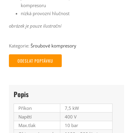
kompresoru
nízká provozní hlučnost
obrázek je pouze ilustrační
Kategorie:
Šroubové kompresory
ODESLAT POPTÁVKU
Popis
Příkon
7,5 kW
Napětí
400 V
Max.tlak
10 bar