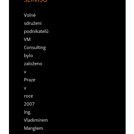
Volné
sdružení
podnikatelů
VM
Consulting
bylo
založeno
v
Praze
v
roce
2007
Ing.
Vladimírem
Manglem.