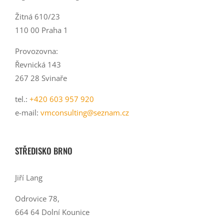
Žitná 610/23
110 00 Praha 1
Provozovna:
Řevnická 143
267 28 Svinaře
tel.:
+420 603 957 920
e-mail:
vmconsulting@seznam.cz
STŘEDISKO BRNO
Jiří Lang
Odrovice 78,
664 64 Dolní Kounice