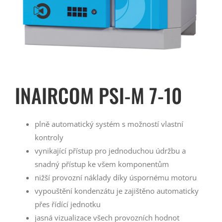
INAIRCOM PSI-M 7-10
plně automatický systém s možností vlastní
kontroly
vynikající přístup pro jednoduchou údržbu a
snadný přístup ke všem komponentům
nižší provozní náklady díky úspornému motoru
vypouštění kondenzátu je zajištěno automaticky
přes řídící jednotku
jasná vizualizace všech provozních hodnot