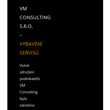
VM
CONSULTING
S.R.O.
–
VYBAVENÍ
SERVISŮ
Volné
sdružení
podnikatelů
VM
Consulting
bylo
založeno