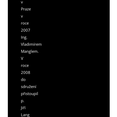
v
Praze
v
roce
2007
Ing.
Vladimírem
Manglem.
V
roce
2008
do
sdružení
přistoupil
p.
Jiří
Lang