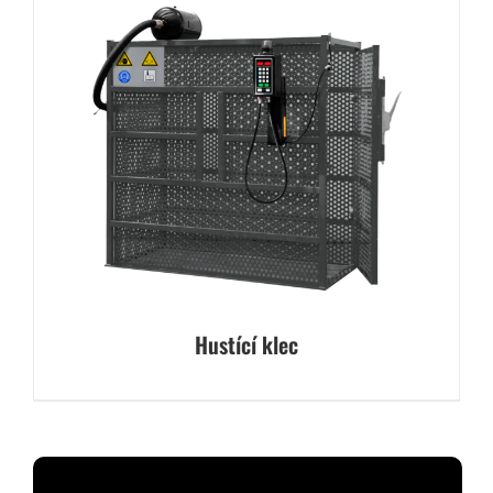
Hustící klec