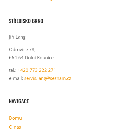
STŘEDISKO BRNO
Jiří Lang
Odrovice 78,
664 64 Dolní Kounice
tel.:
+420 773 222 271
e-mail:
servis.lang@seznam.cz
NAVIGACE
Domů
O nás