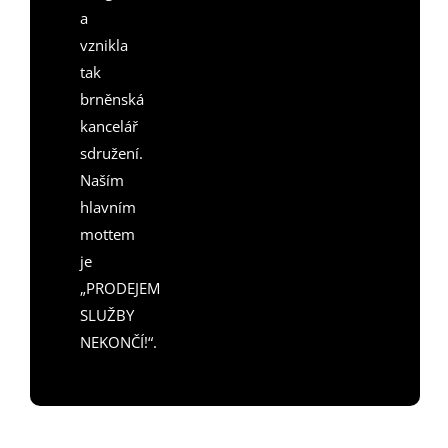
a
vznikla
tak
brněnská
kancelář
sdružení.
Naším
hlavním
mottem
je
„PRODEJEM
SLUŽBY
NEKONČÍ!“.