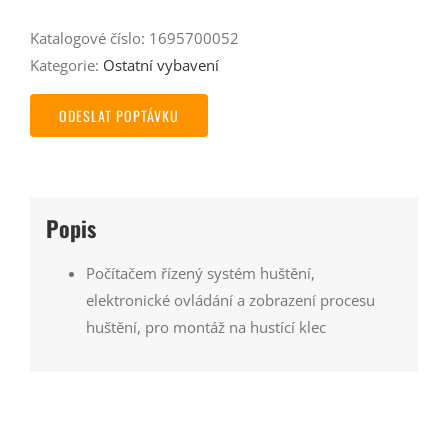
Katalogové číslo:
1695700052
Kategorie:
Ostatní vybavení
ODESLAT POPTÁVKU
Popis
Počítačem řízený systém huštění,
elektronické ovládání a zobrazení procesu
huštění, pro montáž na hustící klec