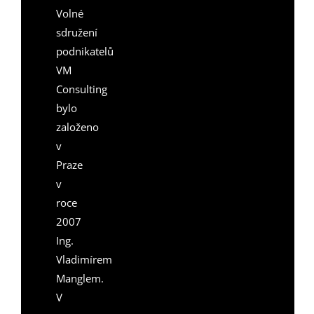
Volné
sdružení
podnikatelů
VM
Consulting
bylo
založeno
v
Praze
v
roce
2007
Ing.
Vladimírem
Manglem.
V