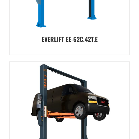
EVERLIFT EE-62C.42T.E