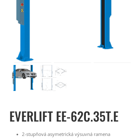
EVERLIFT EE-62C.35T.E
2-stupňová asymetrická výsuvná ramena