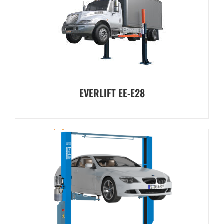
EVERLIFT EE-E28