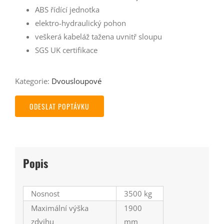
ABS řídící jednotka
elektro-hydraulický pohon
veškerá kabeláž tažena uvnitř sloupu
SGS UK certifikace
Kategorie:
Dvousloupové
ODESLAT POPTÁVKU
Popis
Nosnost
3500 kg
Maximální výška
1900
zdvihu
mm