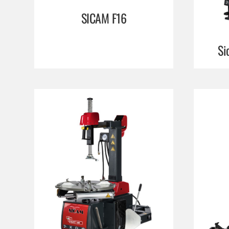
SICAM F16
Si