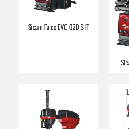
Sicam Falco EVO 620 S IT
Sic