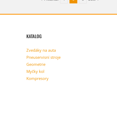
KATALOG
Zvedáky na auta
Pneuservisní stroje
Geometrie
Myčky kol
Kompresory