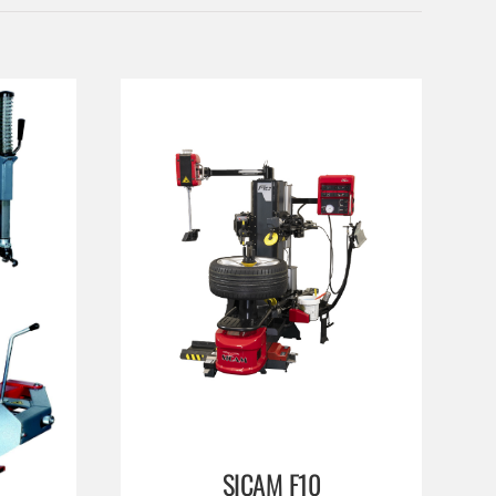
SICAM F10