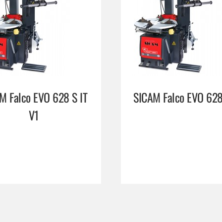
M Falco EVO 628 S IT
SICAM Falco EVO 628
V1