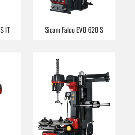
S IT
Sicam Falco EVO 620 S