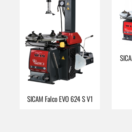
SICA
SICAM Falco EVO 624 S V1