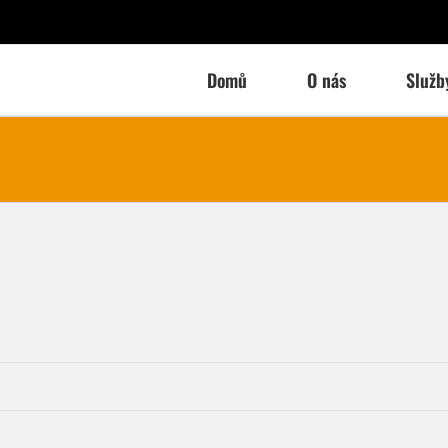
Domů
O nás
Služb